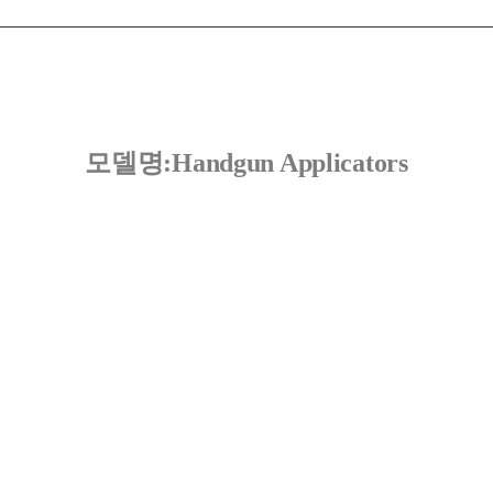
모델명:
Handgun Applicators