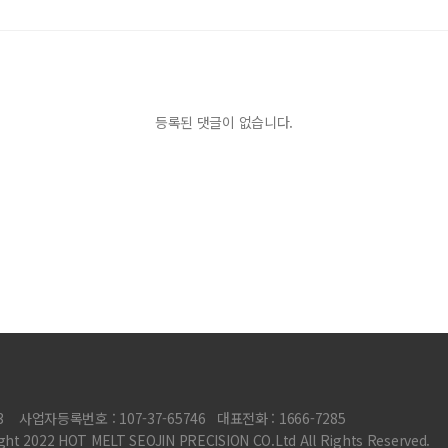
등록된 댓글이 없습니다.
3
사업자등록번호 : 107-37-65746
대표전화 : 1666-7285
ght 2022 HOT MELT SEOJIN PRECISION CO.Ltd All Rights Reserved.