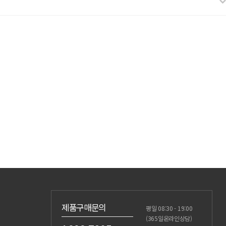
제품구매문의
평일 08:30 - 19:00
(365일온라인상담)