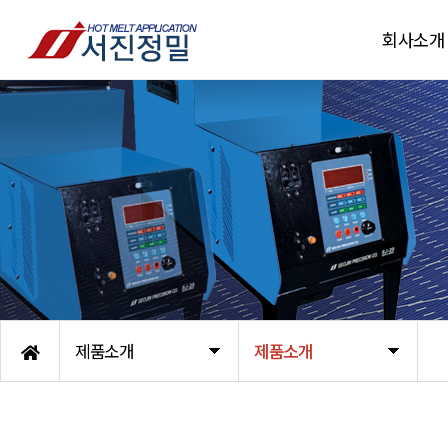
회사소개
인사말
조직도
인증서
주요거래처
오시는 길
제품소개
제품소개