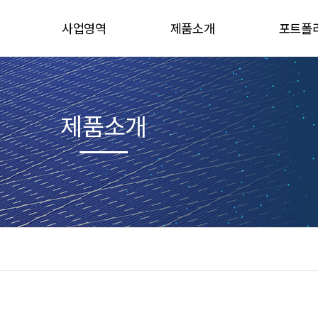
사업영역
제품소개
포트폴
사업영역
제품소개
갤러
기타제품
유투브동
제품소개