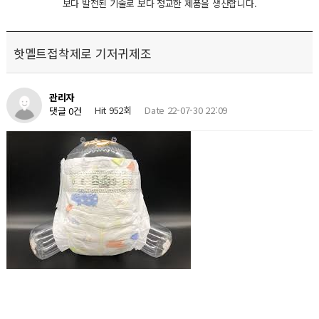
보다 발전된 기술로 보다 정교한 제품을 생산합니다.
핫멜트접착제로 기저귀제조
관리자
Hit 952회
Date 22-07-30 22:09
댓글 0건